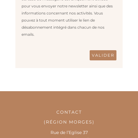
pour vous envoyer notre newsletter ainsi que des
informations concernant nos activités. Vous
pouvez à tout moment utiliser le lien de
désabonnement intégré dans chacun de nos
emails.
CONTACT
(RÉGION MORGES)
Rue de l’Eglise 37